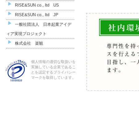
RISE&SUN co., ltd US
RISE&SUN co., ltd JP
一般社団法人 日本起業アイデ
ィア実現プロジェクト
株式会社 楽観
個人情報の適切な取扱いを
実施している企業であるこ
とを認定するプライバシー
マークを取得しています。