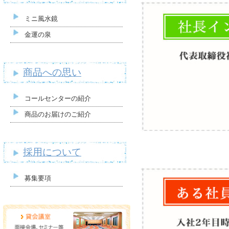
ミニ風水鏡
金運の泉
商品への思い
コールセンターの紹介
商品のお届けのご紹介
採用について
募集要項