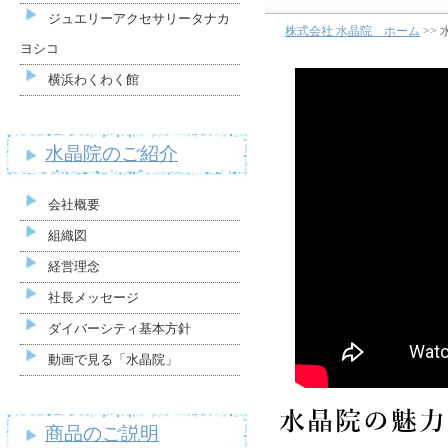
ジュエリーアクセサリータナカ
株式会社 水晶院 ホーム
>>
ヨシコ
横浜わくわく館
水晶院のご紹介
会社概要
組織図
経営理念
社長メッセージ
ダイバーシティ基本方針
動画で見る「水晶院」
商品のご説明