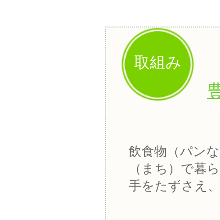
取組み
飲食物（パンな
（まち）で暮ら
手をたずさえ、