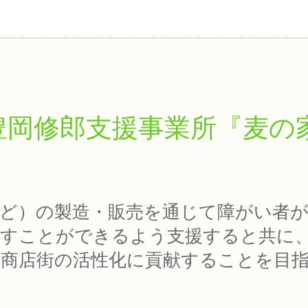
豊岡修郎支援事業所『麦の
ど）の製造・販売を通じて障がい者
すことができるよう支援すると共に
商店街の活性化に貢献することを目