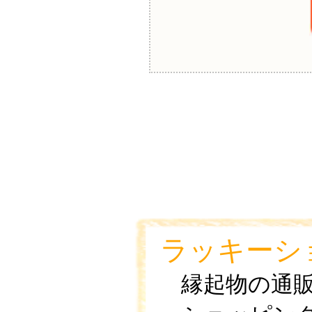
ラッキーシ
縁起物の通