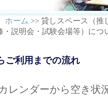
 ホーム
>> 貸しスペース（
修・説明会・試験会場等）につ
らご利用までの流れ
報カレンダーから空き状