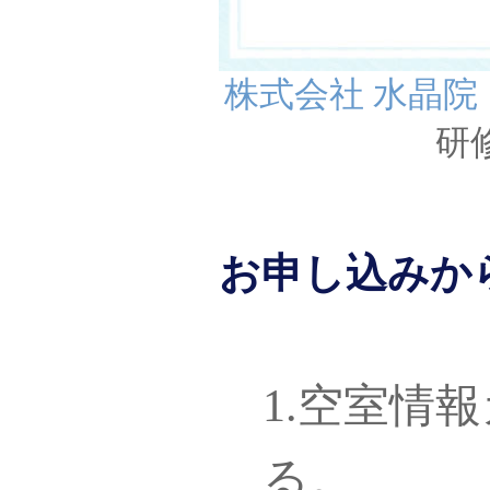
株式会社 水晶院
研
お申し込みか
1.空室情
る。