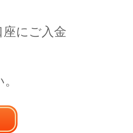
口座にご入金
い。