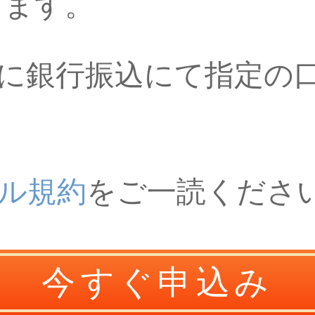
します。
でに銀行振込にて指定の
ル規約
をご一読くださ
今すぐ申込み