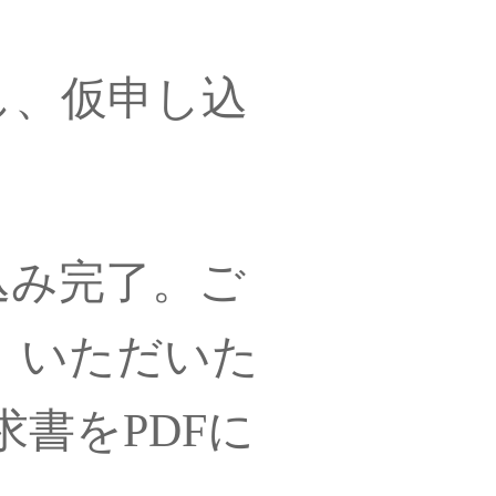
し、仮申し込
込み完了。ご
、いただいた
書をPDFに