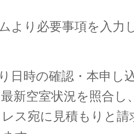
ームより必要事項を入力
より日時の確認・本申し
の最新空室状況を照合し
レス宛に見積もりと請求