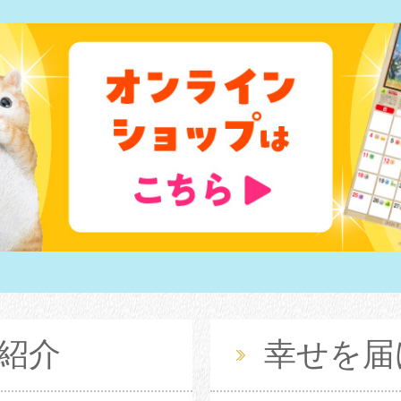
紹介
幸せを届