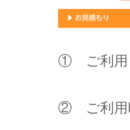
① ご利
② ご利用