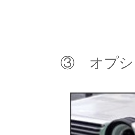
③ オプシ