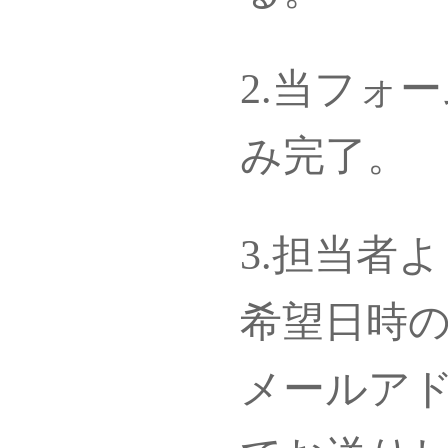
2.当フォ
み完了。
3.担当者
希望日時
メールアド