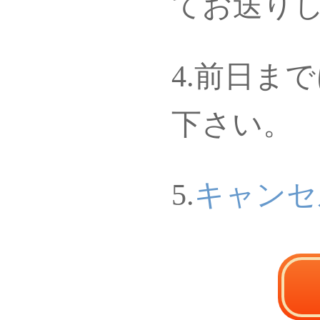
てお送り
4.前日ま
下さい。
5.
キャンセ