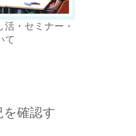
推し活・セミナー・
いて
況を確認す