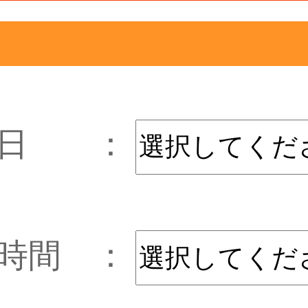
用日 ：
時間 ：