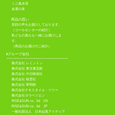
ミニ風水境
金運の泉
商品の思い
笑顔の声をお届けしております。
（コールセンターの紹介）
私どもの真心も一緒にお届けしま
す。
（商品のお届けのご紹介）
グループ会社
株式会社 レミントン
株式会社 東京書芸館
株式会社 中日映画社
株式会社 桜雲社
株式会社 翠明館
株式会社テキスタイル・ツリー
株式会社ヨウベツエン
RISE&SUN co., ltd US
RISE&SUN co., ltd JP
一般社団法人 日本起業アイディア