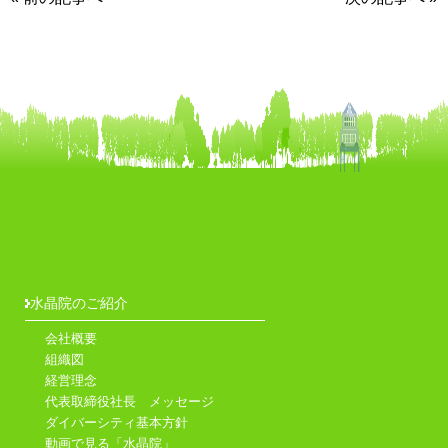
水晶院のご紹介
会社概要
組織図
経営理念
代表取締役社長 メッセージ
ダイバーシティ基本方針
動画で見る「水晶院」