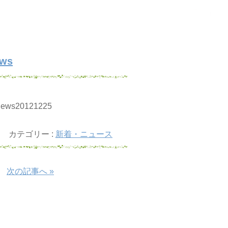
ws
s_news20121225
カテゴリー :
新着・ニュース
次の記事へ »