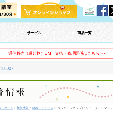
サービス
商品一覧
通信販売（縁起物）DM・支払・修理関係はこちら >>
,000～
院 ホーム
>
新着情報
>
新着・ニュース
> [ラッキーショップ]メリー・クリスマス – cor