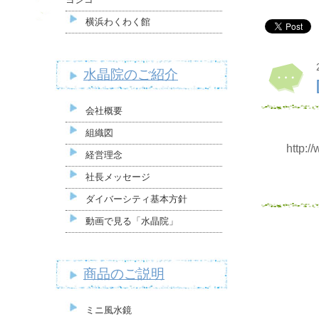
横浜わくわく館
水晶院のご紹介
会社概要
組織図
http:
経営理念
社長メッセージ
ダイバーシティ基本方針
動画で見る「水晶院」
商品のご説明
ミニ風水鏡