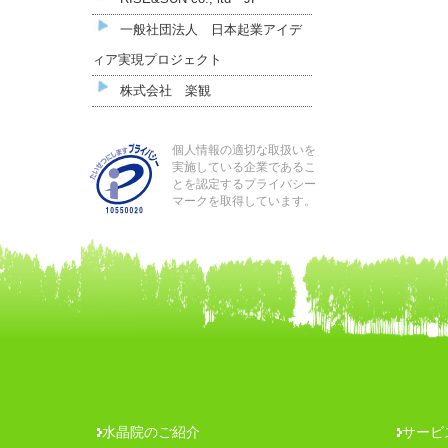
一般社団法人 日本起業アイデ
ィア実現プロジェクト
株式会社 楽観
個人情報の適切な取扱いを
実施している企業であるこ
とを認定するプライバシー
マークを取得しています。
水晶院のご紹介
サービ