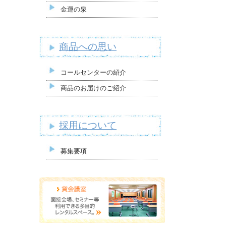
金運の泉
商品への思い
コールセンターの紹介
商品のお届けのご紹介
採用について
募集要項