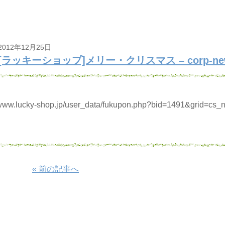
2012年12月25日
[ラッキーショップ]メリー・クリスマス – corp-ne
//www.lucky-shop.jp/user_data/fukupon.php?bid=1491&grid=c
« 前の記事へ