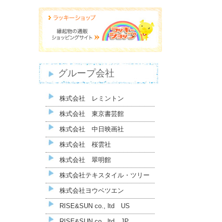
グループ会社
株式会社 レミントン
株式会社 東京書芸館
株式会社 中日映画社
株式会社 桜雲社
株式会社 翠明館
株式会社テキスタイル・ツリー
株式会社ヨウベツエン
RISE&SUN co., ltd US
RISE&SUN co., ltd JP