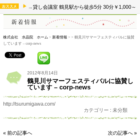
→
貸し会議室 鶴見駅から徒歩5分 30分￥1,000～
株式会社 水晶院 ホーム
>
新着情報
>
> 鶴見川サマーフェスティバルに協賛
しています – corp-news
2012年8月14日
鶴見川サマーフェスティバルに協賛し
ています – corp-news
http://tsurumigawa.com/
カテゴリー : 未分類
« 前の記事へ
次の記事へ »