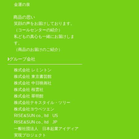
金運の泉
商品の思い
笑顔の声をお届けしております。
（コールセンターの紹介）
私どもの真心も一緒にお届けしま
す。
（商品のお届けのご紹介）
グループ会社
株式会社 レミントン
株式会社 東京書芸館
株式会社 中日映画社
株式会社 桜雲社
株式会社 翠明館
株式会社テキスタイル・ツリー
株式会社ヨウベツエン
RISE&SUN co., ltd US
RISE&SUN co., ltd JP
一般社団法人 日本起業アイディア
実現プロジェクト