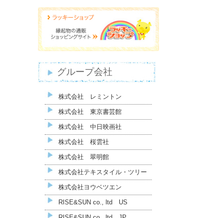
グループ会社
株式会社 レミントン
株式会社 東京書芸館
株式会社 中日映画社
株式会社 桜雲社
株式会社 翠明館
株式会社テキスタイル・ツリー
株式会社ヨウベツエン
RISE&SUN co., ltd US
RISE&SUN co., ltd JP