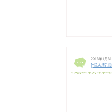
2013年1月3
[悩み辞典