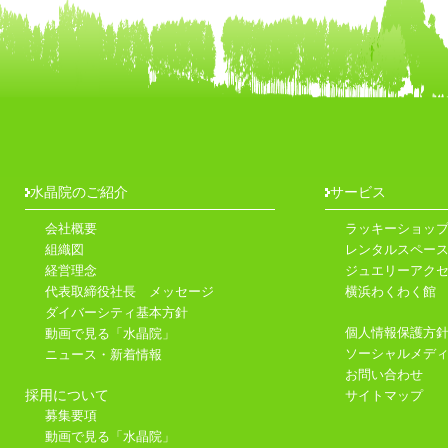
水晶院のご紹介
サービス
会社概要
ラッキーショッ
組織図
レンタルスペース
経営理念
ジュエリーアク
代表取締役社長 メッセージ
横浜わくわく館
ダイバーシティ基本方針
個人情報保護方
動画で見る「水晶院」
ソーシャルメデ
ニュース・新着情報
お問い合わせ
採用について
サイトマップ
募集要項
動画で見る「水晶院」