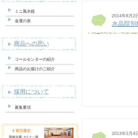
ミニ風水鏡
2014年8月2
金運の泉
水晶院別
商品への思い
コールセンターの紹介
商品のお届けのご紹介
採用について
募集要項
2013年2月4