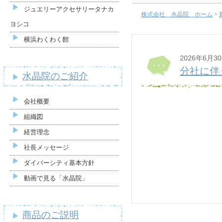
ジュエリーアクセサリータナカ
株式会社 水晶院 ホーム
>
ヨシコ
横浜わくわく館
2026年6月3
分社に伴
水晶院のご紹介
会社概要
組織図
経営理念
社長メッセージ
ダイバーシティ基本方針
動画で見る「水晶院」
商品のご説明