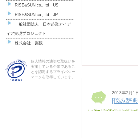
RISE&SUN co., ltd US
RISE&SUN co., ltd JP
一般社団法人 日本起業アイデ
ィア実現プロジェクト
株式会社 楽観
個人情報の適切な取扱いを
実施している企業であるこ
とを認定するプライバシー
マークを取得しています。
2013年2月1
[悩み辞典