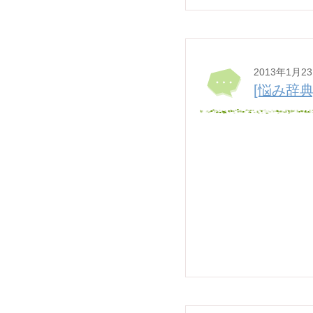
2013年1月2
[悩み辞典